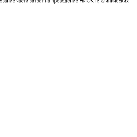
ование части затрат на проведение НИОКТР, клинических