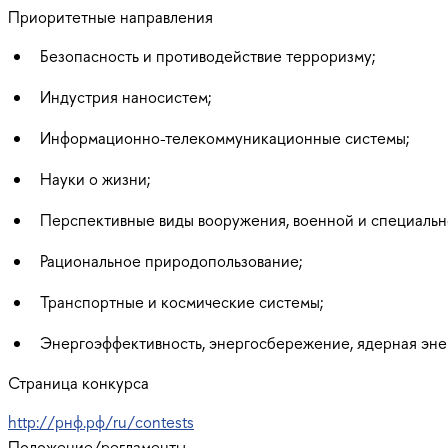
Приоритетные направления
Безопасность и противодействие терроризму;
Индустрия наносистем;
Информационно-телекоммуникационные системы;
Науки о жизни;
Перспективные виды вооружения, военной и специальн
Рациональное природопользование;
Транспортные и космические системы;
Энергоэффективность, энергосбережение, ядерная эне
Страница конкурса
http://рнф.рф/ru/contests
Положение/регламенты