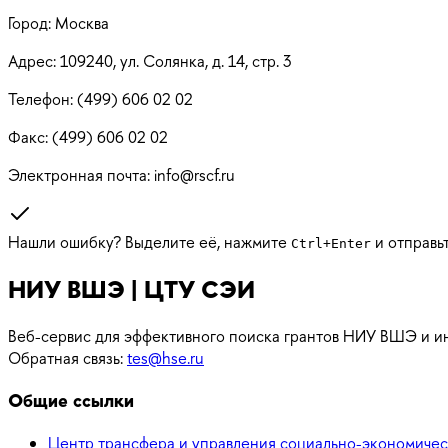
Город:
Москва
Адрес:
109240, ул. Солянка, д. 14, стр. 3
Телефон:
(499) 606 02 02
Факс:
(499) 606 02 02
Электронная почта:
info@rscf.ru
Нашли ошибку? Выделите её, нажмите
и отправь
Ctrl
+
Enter
НИУ ВШЭ | ЦТУ СЭИ
Веб-сервис для эффективного поиска грантов НИУ ВШЭ и ин
Обратная связь:
tes@hse.ru
Общие ссылки
Центр трансфера и управления социально-экономич