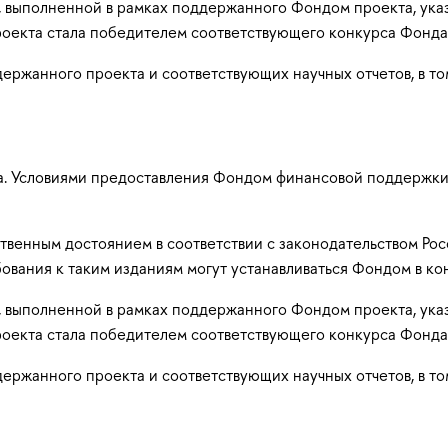
, выполненной в рамках поддержанного Фондом проекта, ука
роекта стала победителем соответствующего конкурса Фонда
ержанного проекта и соответствующих научных отчетов, в т
на. Условиями предоставления Фондом финансовой поддержк
твенным достоянием в соответствии с законодательством Ро
бования к таким изданиям могут устанавливаться Фондом в к
, выполненной в рамках поддержанного Фондом проекта, ука
роекта стала победителем соответствующего конкурса Фонда
ержанного проекта и соответствующих научных отчетов, в т