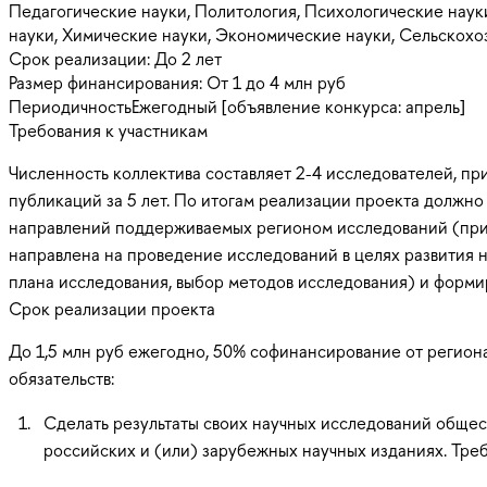
Педагогические науки, Политология, Психологические наук
науки, Химические науки, Экономические науки, Сельскох
Срок реализации:
До 2 лет
Размер финансирования:
От 1 до 4 млн руб
Периодичность
Ежегодный [объявление конкурса: апрель]
Требования к участникам
Численность коллектива составляет 2-4 исследователей, пр
публикаций за 5 лет. По итогам реализации проекта должн
направлений поддерживаемых регионом исследований (при н
направлена на проведение исследований в целях развития н
плана исследования, выбор методов исследования) и форми
Срок реализации проекта
До 1,5 млн руб ежегодно, 50% софинансирование от регио
обязательств:
Сделать результаты своих научных исследований общес
российских и (или) зарубежных научных изданиях. Тре