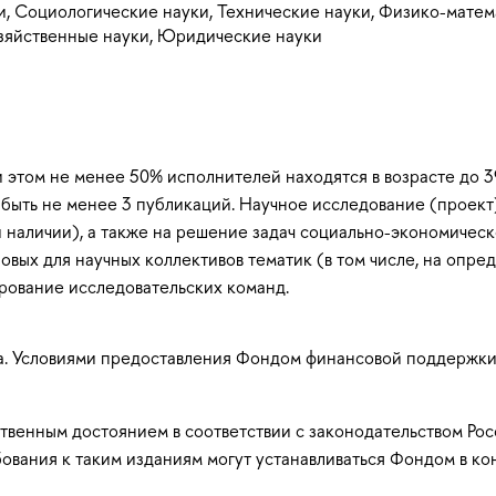
и, Социологические науки, Технические науки, Физико-мате
озяйственные науки, Юридические науки
и этом не менее 50% исполнителей находятся в возрасте до 3
о быть не менее 3 публикаций. Научное исследование (проек
аличии), а также на решение задач социально-экономическо
овых для научных коллективов тематик (в том числе, на опр
рование исследовательских команд.
на. Условиями предоставления Фондом финансовой поддержк
твенным достоянием в соответствии с законодательством Ро
бования к таким изданиям могут устанавливаться Фондом в к