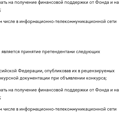
зать на получение финансовой поддержки от Фонда и на
;
ом числе в информационно-телекоммуникационной сети
и является принятие претендентами следующих
ссийской Федерации, опубликовав их в рецензируемых
онкурсной документации при объявлении конкурса;
зать на получение финансовой поддержки от Фонда и на
;
ом числе в информационно-телекоммуникационной сети