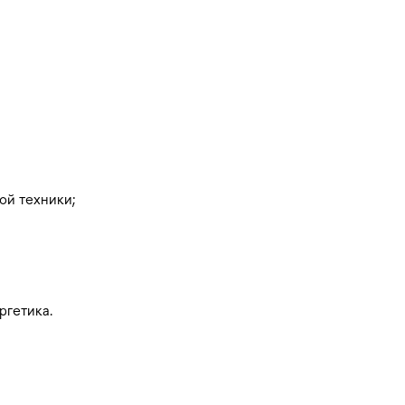
ой техники;
ргетика.