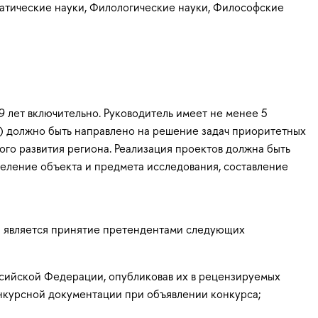
матические науки, Филологические науки, Философские
9 лет включительно. Руководитель имеет не менее 5
т) должно быть направлено на решение задач приоритетных
го развития региона. Реализация проектов должна быть
еделение объекта и предмета исследования, составление
и является принятие претендентами следующих
ссийской Федерации, опубликовав их в рецензируемых
онкурсной документации при объявлении конкурса;