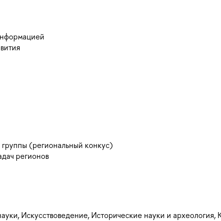
информацией
звития
 группы (региональный конкус)
адач регионов
ауки, Искусствоведение, Исторические науки и археология, 