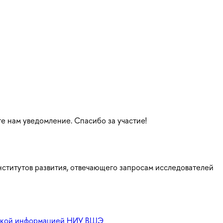
те нам уведомление. Спасибо за участие!
ститутов развития, отвечающего запросам исследователей
еской информацией НИУ ВШЭ