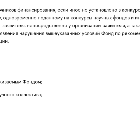
чников финансирования, если иное не установлено в конкур
у, одновременно поданному на конкурсы научных фондов и ин
заявителя, непосредственно у организации-заявителя, а так
 выявления нарушения вышеуказанных условий Фонд по реком
ции.
рживаемым Фондом;
чного коллектива;