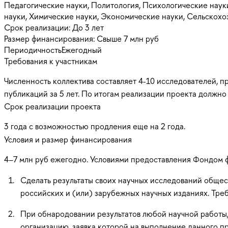
Педагогические науки, Политология, Психологические наук
науки, Химические науки, Экономические науки, Сельскох
Срок реализации:
До 3 лет
Размер финансирования:
Свыше 7 млн руб
Периодичность
Ежегодный
Требования к участникам
Численность коллектива составляет 4-10 исследователей, п
публикаций за 5 лет. По итогам реализации проекта должно
Срок реализации проекта
3 года с возможностью продления еще на 2 года.
Условия и размер финансирования
4–7 млн руб ежегодно. Условиями предоставления Фондом 
Сделать результаты своих научных исследований общес
российских и (или) зарубежных научных изданиях. Тре
При обнародовании результатов любой научной работы
организацию, заявка которой на выполнение данного п