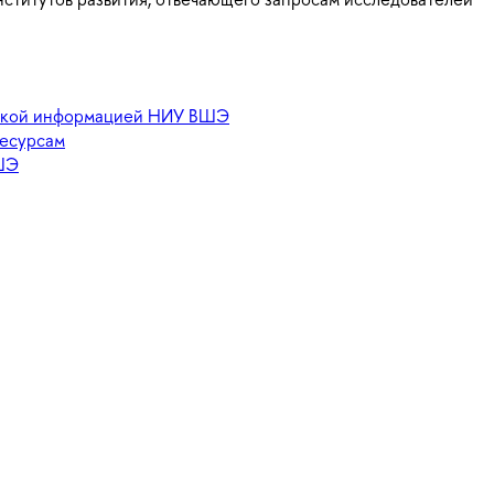
еской информацией НИУ ВШЭ
ресурсам
ШЭ