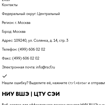
Контакты
Федеральный округ:
Центральный
Регион:
г. Москва
Город:
Москва
Адрес:
109240, ул. Солянка, д. 14, стр. 3
Телефон:
(499) 606 02 02
Факс:
(499) 606 02 02
Электронная почта:
info@rscf.ru
Нашли ошибку? Выделите её, нажмите
и отправь
Ctrl
+
Enter
НИУ ВШЭ | ЦТУ СЭИ
Веб-сервис для эффективного поиска грантов НИУ ВШЭ и ин