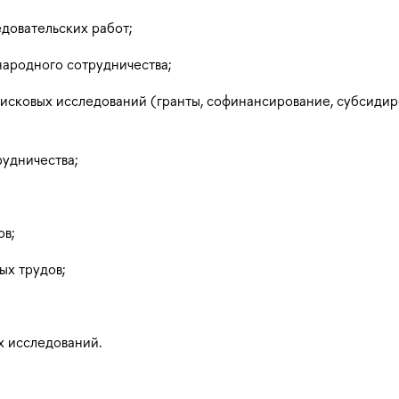
довательских работ;
ародного сотрудничества;
исковых исследований (гранты, софинансирование, субсидир
удничества;
ов;
ых трудов;
 исследований.