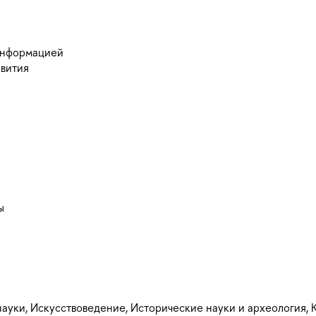
информацией
звития
ы
ауки, Искусствоведение, Исторические науки и археология, 