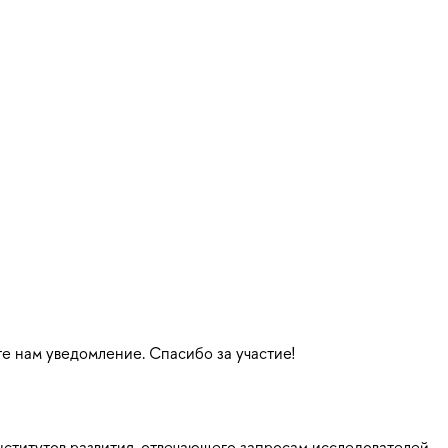
те нам уведомление. Спасибо за участие!
ститутов развития, отвечающего запросам исследователей