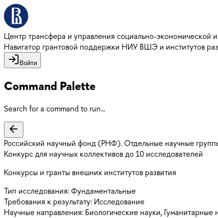
Центр трансфера и управления социально-экономической 
Навигатор грантовой поддержки НИУ ВШЭ и институтов ра
Войти
Command Palette
Search for a command to run...
Российский научный фонд (РНФ). Отдельные научные групп
Конкурс для научных коллективов до 10 исследователей
Конкурсы и гранты внешних институтов развития
Тип исследования:
Фундаментальные
Требования к результату:
Исследование
Научные направления:
Биологические науки, Гуманитарные н