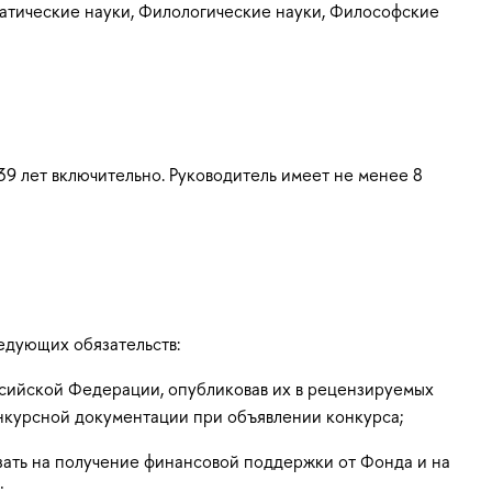
матические науки, Филологические науки, Философские
39 лет включительно. Руководитель имеет не менее 8
едующих обязательств:
ссийской Федерации, опубликовав их в рецензируемых
онкурсной документации при объявлении конкурса;
зать на получение финансовой поддержки от Фонда и на
;