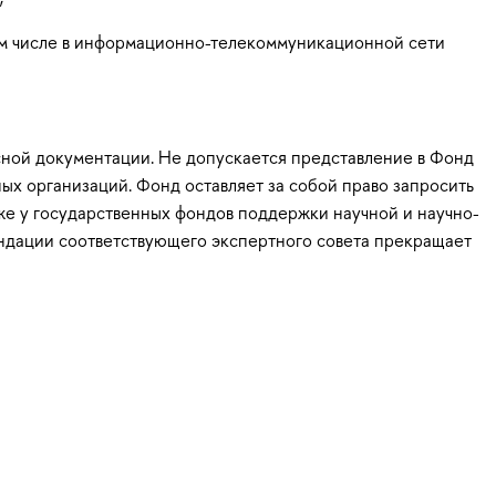
ом числе в информационно-телекоммуникационной сети
сной документации. Не допускается представление в Фонд
ых организаций. Фонд оставляет за собой право запросить
же у государственных фондов поддержки научной и научно-
ендации соответствующего экспертного совета прекращает