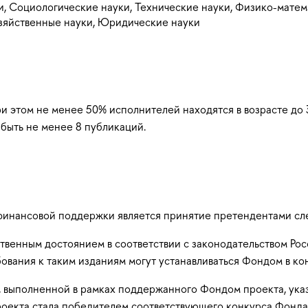
и, Социологические науки, Технические науки, Физико-мате
озяйственные науки, Юридические науки
ри этом не менее 50% исполнителей находятся в возрасте до 
 быть не менее 8 публикаций.
финансовой поддержки является принятие претендентами сл
твенным достоянием в соответствии с законодательством Ро
бования к таким изданиям могут устанавливаться Фондом в к
, выполненной в рамках поддержанного Фондом проекта, ука
роекта стала победителем соответствующего конкурса Фонда