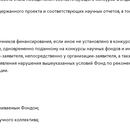
ержанного проекта и соответствующих научных отчетов, в т
чников финансирования, если иное не установлено в конкур
у, одновременно поданному на конкурсы научных фондов и ин
заявителя, непосредственно у организации-заявителя, а так
 выявления нарушения вышеуказанных условий Фонд по реком
ции.
рживаемым Фондом;
чного коллектива;