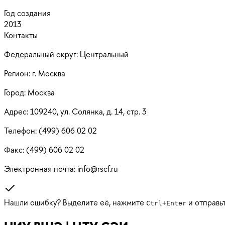
Год создания
2013
Контакты
Федеральный округ:
Центральный
Регион:
г. Москва
Город:
Москва
Адрес:
109240, ул. Солянка, д. 14, стр. 3
Телефон:
(499) 606 02 02
Факс:
(499) 606 02 02
Электронная почта:
info@rscf.ru
Нашли ошибку? Выделите её, нажмите
и отправь
Ctrl
+
Enter