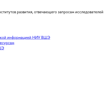
ститутов развития, отвечающего запросам исследователей
еской информацией НИУ ВШЭ
ресурсам
ШЭ