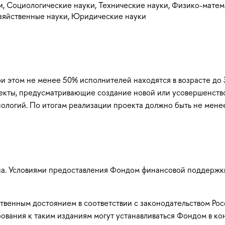
и, Социологические науки, Технические науки, Физико-мате
озяйственные науки, Юридические науки
ри этом не менее 50% исполнителей находятся в возрасте до 
екты, предусматривающие создание новой или усовершенствов
логий. По итогам реализации проекта должно быть не менее
она. Условиями предоставления Фондом финансовой поддерж
твенным достоянием в соответствии с законодательством Ро
бования к таким изданиям могут устанавливаться Фондом в к