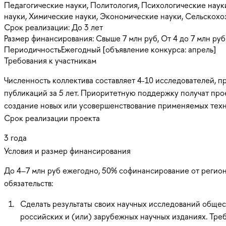
Педагогические науки, Политология, Психологические наук
науки, Химические науки, Экономические науки, Сельскох
Срок реализации:
До 3 лет
Размер финансирования:
Свыше 7 млн руб, От 4 до 7 млн руб
Периодичность
Ежегодный [объявление конкурса: апрель]
Требования к участникам
Численность коллектива составляет 4-10 исследователей, п
публикаций за 5 лет. Приоритетную поддержку получат про
создание новых или усовершенствование применяемых техно
Срок реализации проекта
3 года
Условия и размер финансирования
До 4–7 млн руб ежегодно, 50% софинансирование от реги
обязательств:
Сделать результаты своих научных исследований общес
российских и (или) зарубежных научных изданиях. Тре