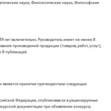
матические науки, Филологические науки, Философские
39 лет включительно. Руководитель имеет не менее 8
ание производимой продукции (товаров, работ, услуг),
 8 публикаций.
ки является принятие претендентами следующих
ссийской Федерации, опубликовав их в рецензируемых
онкурсной документации при объявлении конкурса;