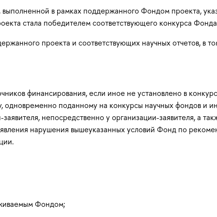
, выполненной в рамках поддержанного Фондом проекта, ука
роекта стала победителем соответствующего конкурса Фонда
ержанного проекта и соответствующих научных отчетов, в т
чников финансирования, если иное не установлено в конкур
у, одновременно поданному на конкурсы научных фондов и ин
заявителя, непосредственно у организации-заявителя, а так
 выявления нарушения вышеуказанных условий Фонд по реком
ции.
рживаемым Фондом;