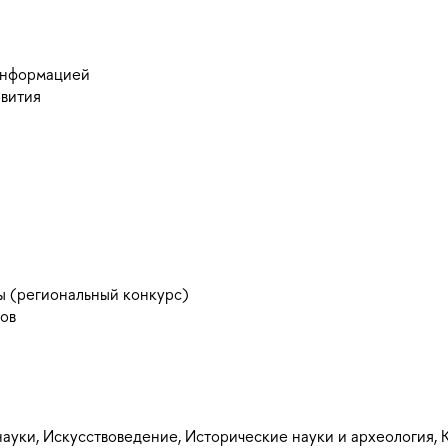
информацией
звития
ы (региональный конкурс)
нов
ауки, Искусствоведение, Исторические науки и археология, 