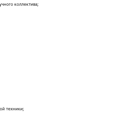
чного коллектива;
ой техники;