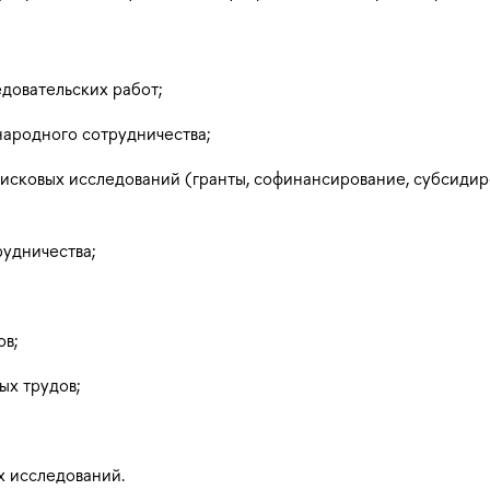
довательских работ;
ародного сотрудничества;
исковых исследований (гранты, софинансирование, субсидир
удничества;
ов;
ых трудов;
 исследований.