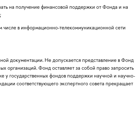
зать на получение финансовой поддержки от Фонда и на
;
ом числе в информационно-телекоммуникационной сети
сной документации. Не допускается представление в Фонд
ых организаций. Фонд оставляет за собой право запросить
же у государственных фондов поддержки научной и научно-
ендации соответствующего экспертного совета прекращает