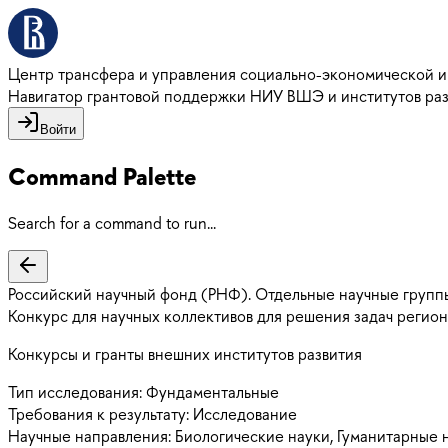
Центр трансфера и управления социально-экономической 
Навигатор грантовой поддержки НИУ ВШЭ и институтов ра
Войти
Command Palette
Search for a command to run...
Российский научный фонд (РНФ). Отдельные научные групп
Конкурс для научных коллективов для решения задач регио
Конкурсы и гранты внешних институтов развития
Тип исследования:
Фундаментальные
Требования к результату:
Исследование
Научные направления:
Биологические науки, Гуманитарные н