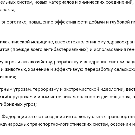
льных систем, новых материалов и химических соединений, 
ллекта;
 энергетике, повышение эффективности добычи и глубокой п
илактической медицине, высокотехнологичному здравоохране
тов (прежде всего антибактериальных) и использования ген
у агро- и аквахозяйству, разработку и внедрение систем ра
 и животных, хранение и эффективную переработку сельскох
питания;
урным угрозам, терроризму и экстремистской идеологии, де
 киберугрозам и иным источникам опасности для общества, 
гибридных угроз;
Федерации за счет создания интеллектуальных транспортных
ждународных транспортно-логистических систем, освоении и