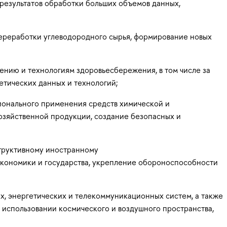
результатов обработки больших объемов данных,
ереработки углеводородного сырья, формирование новых
нию и технологиям здоровьесбережения, в том числе за
етических данных и технологий;
ционального применения средств химической и
озяйственной продукции, создание безопасных и
структивному иностранному
экономики и государства, укрепление обороноспособности
, энергетических и телекоммуникационных систем, а также
 использовании космического и воздушного пространства,