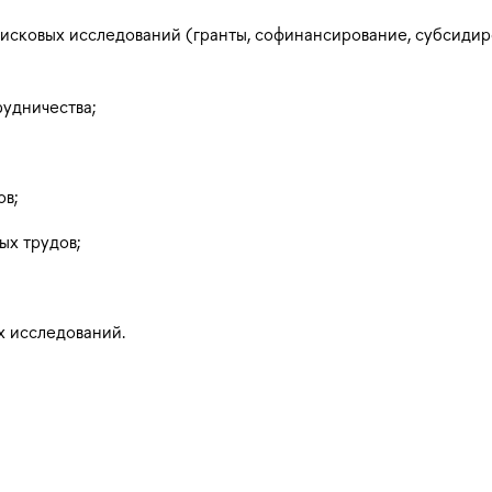
исковых исследований (гранты, софинансирование, субсидир
удничества;
ов;
ых трудов;
 исследований.