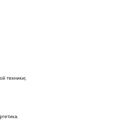
ой техники;
ргетика.