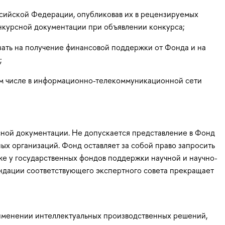
ссийской Федерации, опубликовав их в рецензируемых
онкурсной документации при объявлении конкурса;
зать на получение финансовой поддержки от Фонда и на
;
ом числе в информационно-телекоммуникационной сети
сной документации. Не допускается представление в Фонд
ых организаций. Фонд оставляет за собой право запросить
же у государственных фондов поддержки научной и научно-
ендации соответствующего экспертного совета прекращает
именении интеллектуальных производственных решений,