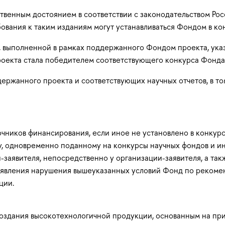
твенным достоянием в соответствии с законодательством Ро
бования к таким изданиям могут устанавливаться Фондом в к
, выполненной в рамках поддержанного Фондом проекта, ука
роекта стала победителем соответствующего конкурса Фонда
ержанного проекта и соответствующих научных отчетов, в т
чников финансирования, если иное не установлено в конкур
у, одновременно поданному на конкурсы научных фондов и ин
заявителя, непосредственно у организации-заявителя, а так
 выявления нарушения вышеуказанных условий Фонд по реком
ции.
оздания высокотехнологичной продукции, основанным на пр