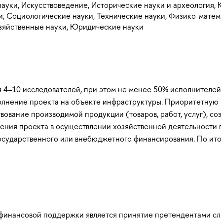
ауки, Искусствоведение, Исторические науки и археология, 
и, Социологические науки, Технические науки, Физико-мате
озяйственные науки, Юридические науки
 4–10 исследователей, при этом не менее 50% исполнителей 
полнение проекта на объекте инфраструктуры. Приоритетную
вование производимой продукции (товаров, работ, услуг), 
лнения проекта в осуществлении хозяйственной деятельност
государственного или внебюджетного финансирования. По ит
 финансовой поддержки является принятие претендентами сл