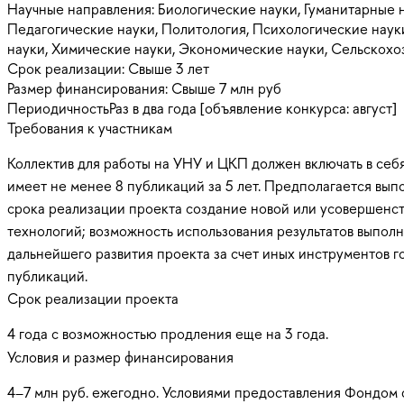
Научные направления:
Биологические науки, Гуманитарные н
Педагогические науки, Политология, Психологические наук
науки, Химические науки, Экономические науки, Сельскох
Срок реализации:
Свыше 3 лет
Размер финансирования:
Свыше 7 млн руб
Периодичность
Раз в два года [объявление конкурса: август]
Требования к участникам
Коллектив для работы на УНУ и ЦКП должен включать в себя
имеет не менее 8 публикаций за 5 лет. Предполагается вы
срока реализации проекта создание новой или усовершенст
технологий; возможность использования результатов выпо
дальнейшего развития проекта за счет иных инструментов 
публикаций.
Срок реализации проекта
4 года с возможностью продления еще на 3 года.
Условия и размер финансирования
4–7 млн руб. ежегодно. Условиями предоставления Фондом