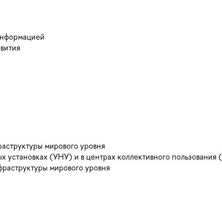
информацией
звития
раструктуры мирового уровня
х установках (УНУ) и в центрах коллективного пользования 
фраструктуры мирового уровня