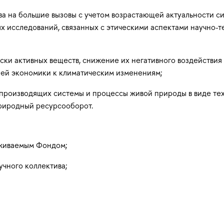
а на большие вызовы с учетом возрастающей актуальности си
ых исследований, связанных с этическими аспектами научно-
ски активных веществ, снижение их негативного воздействи
лей экономики к климатическим изменениям;
производящих системы и процессы живой природы в виде тех
риродный ресурсооборот.
рживаемым Фондом;
чного коллектива;