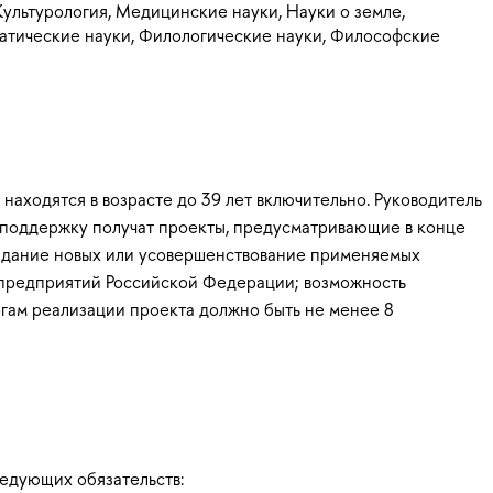
Культурология, Медицинские науки, Науки о земле,
матические науки, Филологические науки, Философские
находятся в возрасте до 39 лет включительно. Руководитель
 поддержку получат проекты, предусматривающие в конце
создание новых или усовершенствование применяемых
и предприятий Российской Федерации; возможность
огам реализации проекта должно быть не менее 8
едующих обязательств: