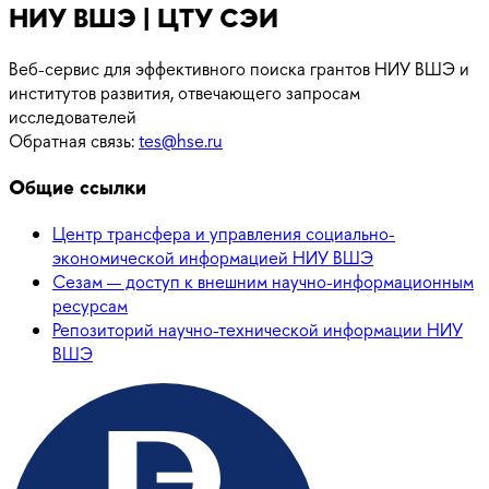
НИУ ВШЭ | ЦТУ СЭИ
Веб-сервис для эффективного поиска грантов НИУ ВШЭ и
институтов развития, отвечающего запросам
исследователей
Обратная связь:
tes@hse.ru
Общие ссылки
Центр трансфера и управления социально-
экономической информацией НИУ ВШЭ
Сезам — доступ к внешним научно-информационным
ресурсам
Репозиторий научно-технической информации НИУ
ВШЭ