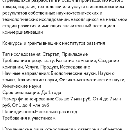
товара, изделия, технологии или услуги с использованием
результатов собственных научно-технических и
технологических исследований, находящихся на начальной
стадии развития и имеющих значительный потенциал
коммерциализации
Конкурсы и гранты внешних институтов развития
Тип исследования:
Стартап, Прикладные
Требования к результату:
Развитие компании, Создание
компании, Услуга, Продукт, Исследование
Научные направления:
Биологические науки, Науки о
земле, Технические науки, Физико-математические науки,
Химические науки
Срок реализации:
До 1 года
Размер финансирования:
Свыше 7 млн руб, От 4 до 7 млн
руб, От 1 до 4 млн руб
Периодичность
Несколько раз в год
Требования к участникам
Юридические лица, относящиеся к категории субъектов