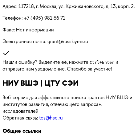
Адрес:
117218, г. Москва, ул. Кржижановского, д. 13, корп. 2.
Телефон:
+7 (495) 981 66 71
Факс:
Нет информации
Электронная почта:
grant@russkiymir.ru
Нашли ошибку? Выделите её, нажмите
и
Ctrl
+
Enter
отправьте нам уведомление. Спасибо за участие!
НИУ ВШЭ | ЦТУ СЭИ
Веб-сервис для эффективного поиска грантов НИУ ВШЭ и
институтов развития, отвечающего запросам
исследователей
Обратная связь:
tes@hse.ru
Общие ссылки