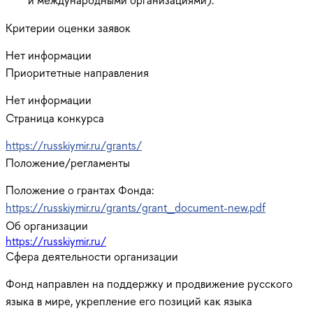
Критерии оценки заявок
Нет информации
Приоритетные направления
Нет информации
Страница конкурса
https://russkiymir.ru/grants/
Положение/регламенты
Положение о грантах Фонда:
https://russkiymir.ru/grants/grant_document-new.pdf
Об организации
https://russkiymir.ru/
Сфера деятельности организации
Фонд направлен на поддержку и продвижение русского
языка в мире, укрепление его позиций как языка