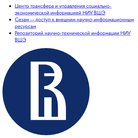
Центр трансфера и управления социально-
экономической информацией НИУ ВШЭ
Сезам — доступ к внешним научно-информационным
ресурсам
Репозиторий научно-технической информации НИУ
ВШЭ