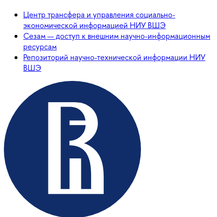
Центр трансфера и управления социально-
экономической информацией НИУ ВШЭ
Сезам — доступ к внешним научно-информационным
ресурсам
Репозиторий научно-технической информации НИУ
ВШЭ