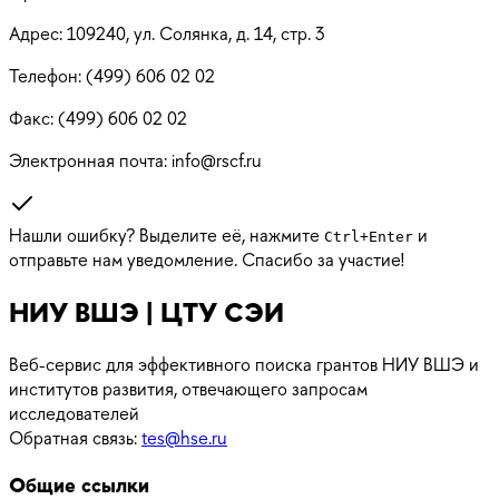
Адрес:
109240, ул. Солянка, д. 14, стр. 3
Телефон:
(499) 606 02 02
Факс:
(499) 606 02 02
Электронная почта:
info@rscf.ru
Нашли ошибку? Выделите её, нажмите
и
Ctrl
+
Enter
отправьте нам уведомление. Спасибо за участие!
НИУ ВШЭ | ЦТУ СЭИ
Веб-сервис для эффективного поиска грантов НИУ ВШЭ и
институтов развития, отвечающего запросам
исследователей
Обратная связь:
tes@hse.ru
Общие ссылки