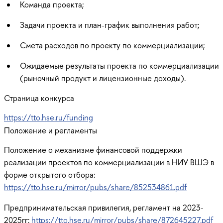
Команда проекта;
Задачи проекта и план-график выполнения работ;
Смета расходов по проекту по коммерциализации;
Ожидаемые результаты проекта по коммерциализации
(рыночный продукт и лицензионные доходы).
Страница конкурса
https://tto.hse.ru/funding
Положение и регламенты
Положение о механизме финансовой поддержки
реализации проектов по коммерциализации в НИУ ВШЭ в
форме открытого отбора:
https://tto.hse.ru/mirror/pubs/share/852534861.pdf
Предпринимательская привилегия, регламент на 2023-
2025гг:
https://tto.hse.ru/mirror/pubs/share/872645227.pdf