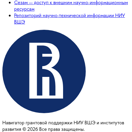
Сезам — доступ к внешним научно-информационным
ресурсам
Репозиторий научно-технической информации НИУ
ВШЭ
Навигатор грантовой поддержки НИУ ВШЭ и институтов
развития ©
2026
Все права защищены.