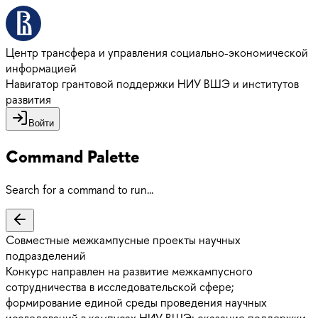
Центр трансфера и управления социально-экономической
информацией
Навигатор грантовой поддержки НИУ ВШЭ и институтов
развития
Войти
Command Palette
Search for a command to run...
Совместные межкампусные проекты научных
подразделений
Конкурс направлен на развитие межкампусного
сотрудничества в исследовательской сфере;
формирование единой среды проведения научных
исследований в кампусах НИУ ВШЭ; оказание поддержки