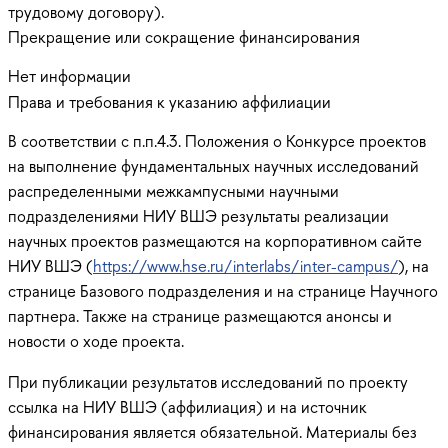
трудовому договору).
Прекращение или сокращение финансирования
Нет информации
Права и требования к указанию аффилиации
В соответствии с п.п.4.3. Положения о Конкурсе проектов
на выполнение фундаментальных научных исследований
распределенными межкампусными научными
подразделениями НИУ ВШЭ результаты реализации
научных проектов размещаются на корпоративном сайте
НИУ ВШЭ (
https://www.hse.ru/interlabs/inter-campus/
), на
странице Базового подразделения и на странице Научного
партнера. Также на странице размещаются анонсы и
новости о ходе проекта.
При публикации результатов исследований по проекту
ссылка на НИУ ВШЭ (аффилиация) и на источник
финансирования является обязательной. Материалы без