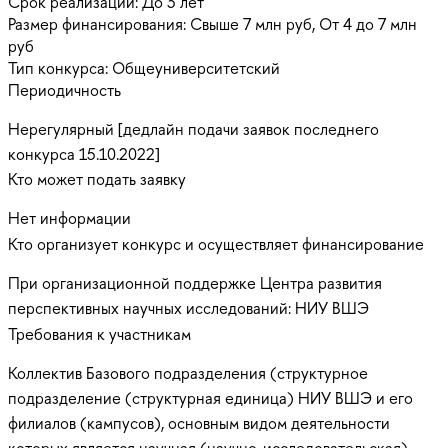
Срок реализации:
До 3 лет
Размер финансирования:
Свыше 7 млн руб, От 4 до 7 млн
руб
Тип конкурса:
Общеуниверситетский
Периодичность
Нерегулярный [дедлайн подачи заявок последнего
конкурса 15.10.2022]
Кто может подать заявку
Нет информации
Кто организует конкурс и осуществляет финансирование
При организационной поддержке Центра развития
перспективных научных исследований: НИУ ВШЭ
Требования к участникам
Коллектив Базового подразделения (структурное
подразделение (структурная единица) НИУ ВШЭ и его
филиалов (кампусов), основным видом деятельности
которых является научная (научно-исследовательская)