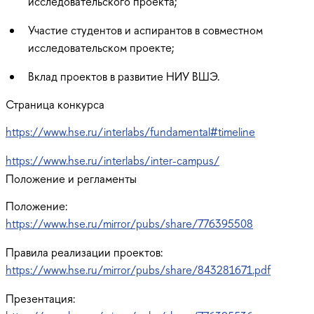
исследовательского проекта;
Участие студентов и аспирантов в совместном
исследовательском проекте;
Вклад проектов в развитие НИУ ВШЭ.
Страница конкурса
https://www.hse.ru/interlabs/fundamental#timeline
https://www.hse.ru/interlabs/inter-campus/
Положение и регламенты
Положение:
https://www.hse.ru/mirror/pubs/share/776395508
Правила реализации проектов:
https://www.hse.ru/mirror/pubs/share/843281671.pdf
Презентация: